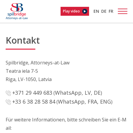
EN
DE
FR
Play video
Kontakt
Spilbridge, Attorneys-at-Law
Teatra iela 7-5
Riga, LV-1050, Latvia
+371 29 449 683
WhatsApp, LV, DE
(
)
+33 6 38 28 58 84
WhatsApp, FRA, ENG
(
)
Für weitere Informationen, bitte schreiben Sie ein E-M
ail: