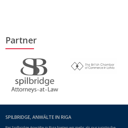
Partner
SPILBRIDGE, ANWÄLTE IN RIGA
Bei Spilbridge Anwälte in Riga bieten wir mehr als nur juristische