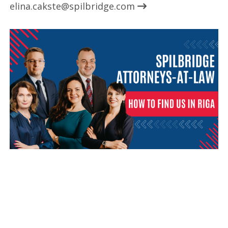
elina.cakste@spilbridge.com