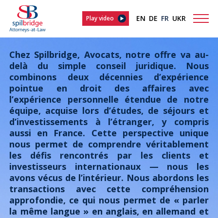
EN
DE
FR
UKR
Play video
Chez Spilbridge, Avocats, notre offre va au-
delà du simple conseil juridique. Nous
combinons deux décennies d’expérience
pointue en droit des affaires avec
l’expérience personnelle étendue de notre
équipe, acquise lors d’études, de séjours et
d’investissements à l’étranger, y compris
aussi en France. Cette perspective unique
nous permet de comprendre véritablement
les défis rencontrés par les clients et
investisseurs internationaux — nous les
avons vécus de l’intérieur. Nous abordons les
transactions avec cette compréhension
approfondie, ce qui nous permet de « parler
la même langue » en anglais, en allemand et