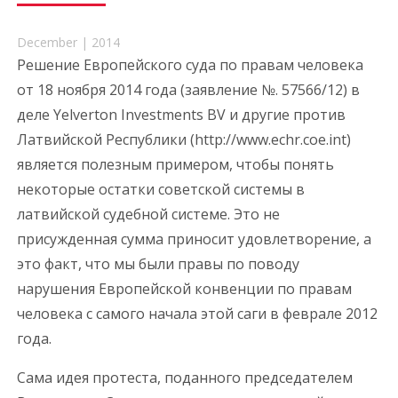
December | 2014
Решение Европейского суда по правам человека
от 18 ноября 2014 года (заявление №. 57566/12) в
деле Yelverton Investments BV и другие против
Латвийской Республики (http://www.echr.coe.int)
является полезным примером, чтобы понять
некоторые остатки советской системы в
латвийской судебной системе. Это не
присужденная сумма приносит удовлетворение, а
это факт, что мы были правы по поводу
нарушения Европейской конвенции по правам
человека с самого начала этой саги в феврале 2012
года.
Сама идея протеста, поданного председателем