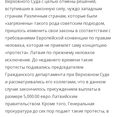
Верховного Суда с целью отмены решений,
вступивших в законную силу, чуждо западным
странам. Различным странам, которые были
«загрязнены» такого рода советским подходом,
пришлось изменить свои законы в соответствии с
требованиями Европейской конвенции по правам
человека, которая не приемлет саму концепцию
«протеста». Латвия по-прежнему неловкое
исключение. До недавнего времени такие
протесты подавались председателем
Гражданского департамента при Верховном Суде
и рассматривались его коллегами, что в данном
случае закончилось присуждением выплаты в
размере 5,000.00 евро Латвийским
правительством. Кроме того, Генеральная
прокуратура до сих пор подает такие протесты, в